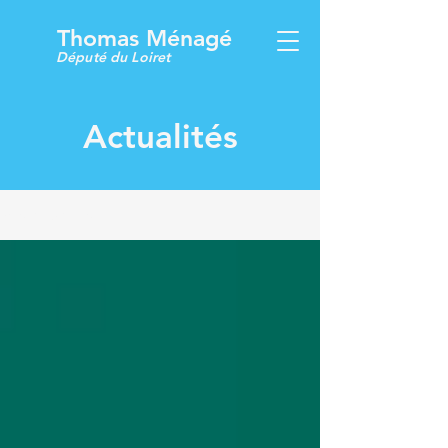
Thomas Ménagé
Député du Loiret
Actualités
Mes actualités