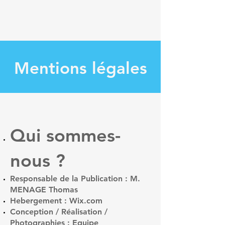
Thomas Ménagé
Député du Loiret
Mentions légales
Qui sommes-
nous ?
Responsable de la Publication : M.
MENAGE Thomas
Hebergement : Wix.com
Conception / Réalisation /
Photographies : Equipe