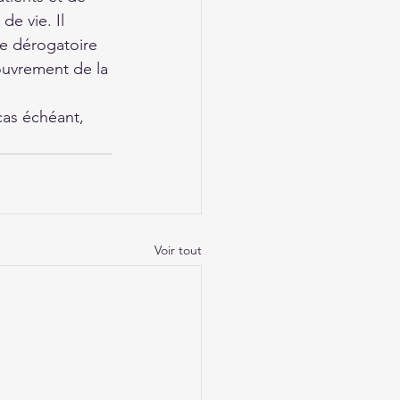
de vie. Il 
re dérogatoire 
couvrement de la 
cas échéant, 
Voir tout