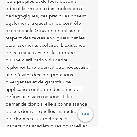
leurs progrès et de leurs besoins 
éducatifs. Au-delà des implications 
pédagogiques, ces pratiques posent 
également la question du contrôle 
exercé par le Gouvernement sur le 
respect des textes en vigueur par les 
établissements scolaires. L'existence 
de ces initiatives locales montre 
qu'une clarification du cadre 
réglementaire pourrait être nécessaire 
afin d'éviter des interprétations 
divergentes et de garantir une 
application uniforme des principes 
définis au niveau national. Il lui 
demande donc si elle a connaissance 
de ces dérives, quelles instructions ont 
été données aux rectorats et 
inspections académiques pour veiller 
au respect du cadre réglementaire et si 