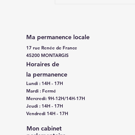
« Décloisonnement » des
sorties scolaires
Ma permanence locale
17 rue Renée de France
45200 MONTARGIS
Horaires de
la
permanence
Lundi : 14H - 17H
Mardi : Fermé
Mercredi: 9H-12H/14H-17H
Jeudi : 14H - 17H
Vendredi 14H - 17H
Mon cabinet