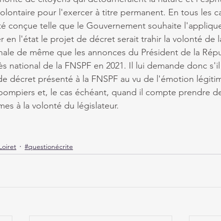
lontaire pour l'exercer à titre permanent. En tous les c
é conçue telle que le Gouvernement souhaite l'appliquer
r en l'état le projet de décret serait trahir la volonté de l
nale de même que les annonces du Président de la Répu
 national de la FNSPF en 2021. Il lui demande donc s'i
 de décret présenté à la FNSPF au vu de l'émotion légitim
ompiers et, le cas échéant, quand il compte prendre de
es à la volonté du législateur.
Loiret
#questionécrite