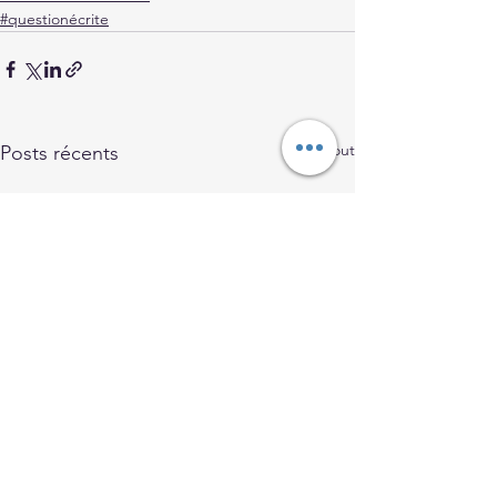
#questionécrite
Voir tout
Posts récents