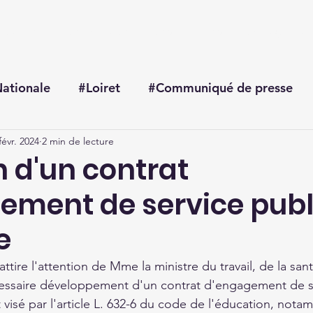
Accueil
Me connaître
Mes actualités
Mon agenda
ationale
#Loiret
#Communiqué de presse
févr. 2024
2 min de lecture
n d'un contrat
ement de service publ
e
ire l'attention de Mme la ministre du travail, de la sant
écessaire développement d'un contrat d'engagement de s
 visé par l'article L. 632-6 du code de l'éducation, nota