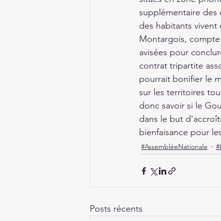
supplémentaire des é
des habitants vivent 
Montargois, compte 
avisées pour conclur
contrat tripartite ass
pourrait bonifier le m
sur les territoires to
donc savoir si le Gou
dans le but d'accroîtr
bienfaisance pour l
#AssembléeNationale
#
Posts récents