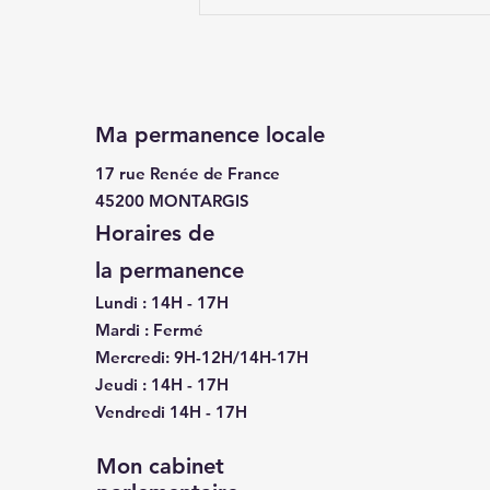
« Décloisonnement » des
sorties scolaires
Ma permanence locale
17 rue Renée de France
45200 MONTARGIS
Horaires de
la
permanence
Lundi : 14H - 17H
Mardi : Fermé
Mercredi: 9H-12H/14H-17H
Jeudi : 14H - 17H
Vendredi 14H - 17H
Mon cabinet