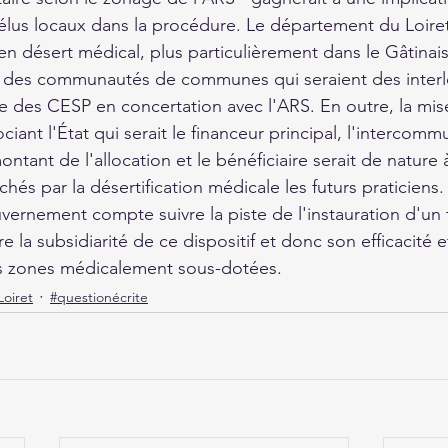
lus locaux dans la procédure. Le département du Loiret
en désert médical, plus particulièrement dans le Gâtinais 
des communautés de communes qui seraient des interlo
e des CESP en concertation avec l'ARS. En outre, la mis
ociant l'État qui serait le financeur principal, l'intercomm
ontant de l'allocation et le bénéficiaire serait de nature 
uchés par la désertification médicale les futurs praticiens. 
vernement compte suivre la piste de l'instauration d'un t
e la subsidiarité de ce dispositif et donc son efficacité e
es zones médicalement sous-dotées.
Loiret
#questionécrite