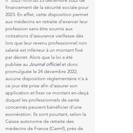
n° 2022-1616 du 23 décembre 2022 de 
financement de la sécurité sociale pour 
2023. En effet, cette disposition permet 
aux médecins en retraite d'exercer leur 
profession sans être soumis aux 
cotisations d'assurance vieillesse dès 
lors que leur revenu professionnel non 
salarié est inférieur à un montant fixé 
par décret. Alors que la loi a été 
publiée au 
Journal officiel
 et donc 
promulguée le 24 décembre 2022, 
aucune disposition réglementaire n'a à 
ce jour été prise afin d'assurer son 
application et fixer ce montant en-deçà 
duquel les professionnels de santé 
concernés peuvent bénéficier d'une 
exonération. Ils sont pourtant, selon la 
Caisse autonome de retraite des 
médecins de France (Carmf), près de 