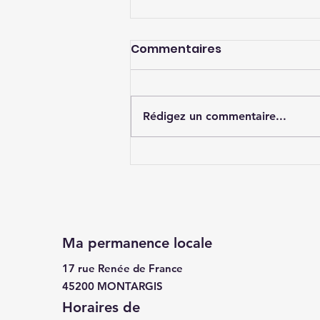
Commentaires
Rédigez un commentaire...
Indépendance des
assemblées
délibérantes locales
Ma permanence locale
17 rue Renée de France
45200 MONTARGIS
Horaires de