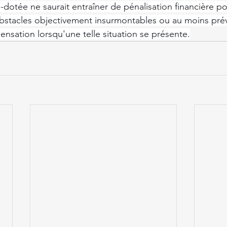
-dotée ne saurait entraîner de pénalisation financière po
obstacles objectivement insurmontables ou au moins prév
sation lorsqu'une telle situation se présente.