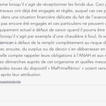
sme lorsqu'il s'agit de réceptionner les fonds dus. Ceci
s travaux ont déjà été engagés et réglés, auquel cas ces pa
dans une situation financière délicate du fait de l'avanc
t pas encore été engagés et ces particuliers ne peuvent ut
uipement actuel à défaut de savoir quand il pourra être
lorsqu'il s'agit par exemple d'une chaudière à fioul, ils s
jerrican
 à défaut de la remplir complètement au risque d
r, ensuite, du surplus ou de devoir s'en débarrasser en 
elle compte rappeler leurs obligations à l'ANAH et aux 
 les démarches auprès de cet organisme et quelles mesu
aides issues du dispositif « MaPrimeRénov' » soient vers
après leur attribution.
questionécrite