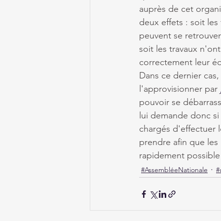
auprès de cet organi
deux effets : soit le
peuvent se retrouver 
soit les travaux n'on
correctement leur éq
Dans ce dernier cas, 
l'approvisionner par 
pouvoir se débarrasse
lui demande donc si 
chargés d'effectuer
prendre afin que les 
rapidement possible 
#AssembléeNationale
#