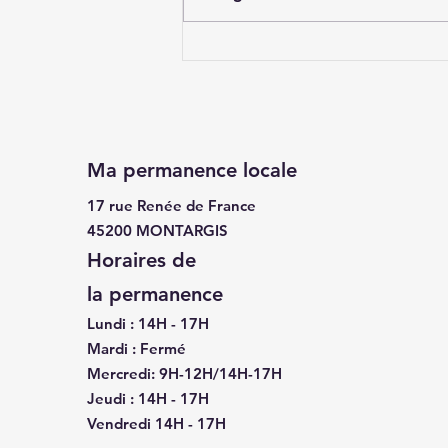
« Décloisonnement » des
sorties scolaires
Ma permanence locale
17 rue Renée de France
45200 MONTARGIS
Horaires de
la
permanence
Lundi : 14H - 17H
Mardi : Fermé
Mercredi: 9H-12H/14H-17H
Jeudi : 14H - 17H
Vendredi 14H - 17H