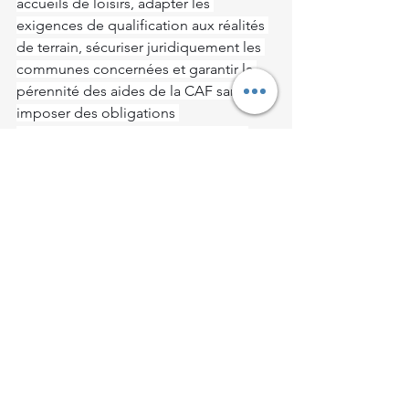
accueils de loisirs, adapter les 
exigences de qualification aux réalités 
de terrain, sécuriser juridiquement les 
communes concernées et garantir la 
pérennité des aides de la CAF sans 
imposer des obligations 
disproportionnées et inapplicables.
Voir tout
Posts récents