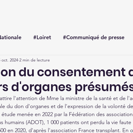
Accueil
Me connaître
Mes actualités
Mon agenda
ationale
#Loiret
#Communiqué de presse
 oct. 2024
2 min de lecture
ion du consentement 
s d'organes présumé
ire l'attention de Mme la ministre de la santé et de l'a
iale du don d'organes et de l'expression de la volonté de
 étude menée en 2022 par la Fédération des association
us humains (ADOT), 1 000 patients ont perdu la vie faute
00 en 2020, d'après l'association France transplant. En o