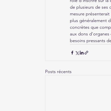
rôle d'inscrire sur l
de plusieurs de ses o
mesure présenterait 
plus généralement d'
concrètes que compt
aux dons d'organes e
besoins pressants de
Posts récents