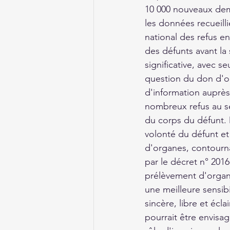
10 000 nouveaux dema
les données recueill
national des refus en
des défunts avant la 
significative, avec s
question du don d'or
d'information auprès
nombreux refus au se
du corps du défunt. 
volonté du défunt et
d'organes, contourna
par le décret n° 201
prélèvement d'organe
une meilleure sensib
sincère, libre et écla
pourrait être envisag