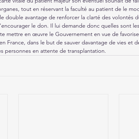
a carte vitale du patient majeur son éventuel souhait de f
rganes, tout en réservant la faculté au patient de le modi
le double avantage de renforcer la clarté des volontés 
encourager le don. Il lui demande donc quelles sont le
e mettre en œuvre le Gouvernement en vue de favoriser
n France, dans le but de sauver davantage de vies et d
s personnes en attente de transplantation.