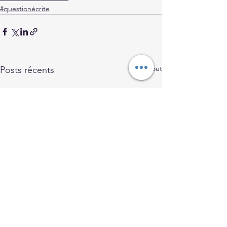
#questionécrite
Voir tout
Posts récents