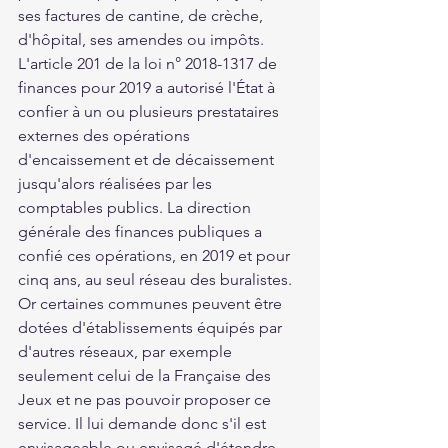
ses factures de cantine, de crèche, 
d'hôpital, ses amendes ou impôts. 
L'article 201 de la loi n° 2018-1317 de 
finances pour 2019 a autorisé l'État à 
confier à un ou plusieurs prestataires 
externes des opérations 
d'encaissement et de décaissement 
jusqu'alors réalisées par les 
comptables publics. La direction 
générale des finances publiques a 
confié ces opérations, en 2019 et pour 
cinq ans, au seul réseau des buralistes. 
Or certaines communes peuvent être 
dotées d'établissements équipés par 
d'autres réseaux, par exemple 
seulement celui de la Française des 
Jeux et ne pas pouvoir proposer ce 
service. Il lui demande donc s'il est 
envisageable ou envisagé d'étendre 