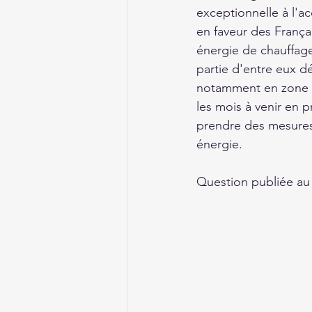
exceptionnelle à l'a
en faveur des França
énergie de chauffag
partie d'entre eux d
notamment en zone ru
les mois à venir en 
prendre des mesures 
énergie.
Question publiée au 