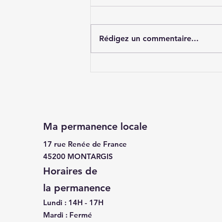
Rédigez un commentaire...
« Décloisonnement » des
sorties scolaires
Ma permanence locale
17 rue Renée de France
45200 MONTARGIS
Horaires de
la
permanence
Lundi : 14H - 17H
Mardi : Fermé