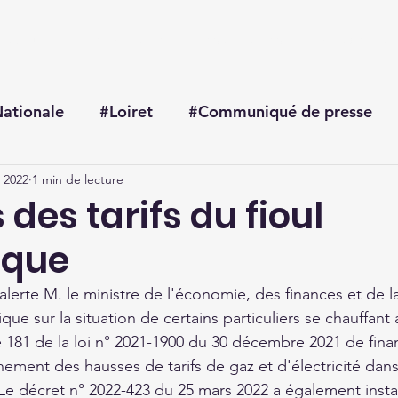
Accueil
Me connaître
Mes actualités
Mon agenda
ationale
#Loiret
#Communiqué de presse
. 2022
1 min de lecture
des tarifs du fioul
ique
rte M. le ministre de l'économie, des finances et de l
que sur la situation de certains particuliers se chauffant a
e 181 de la loi n° 2021-1900 du 30 décembre 2021 de fina
ement des hausses de tarifs de gaz et d'électricité dans
. Le décret n° 2022-423 du 25 mars 2022 a également inst