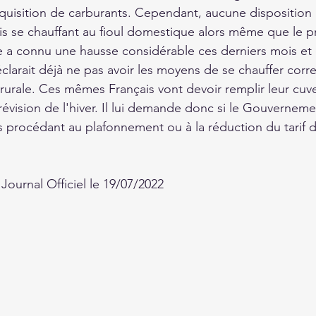
cquisition de carburants. Cependant, aucune disposition n
is se chauffant au fioul domestique alors même que le pr
e a connu une hausse considérable ces derniers mois et
éclarait déjà ne pas avoir les moyens de se chauffer corr
rale. Ces mêmes Français vont devoir remplir leur cuve 
prévision de l'hiver. Il lui demande donc si le Gouverne
procédant au plafonnement ou à la réduction du tarif d
Journal Officiel le 19/07/2022