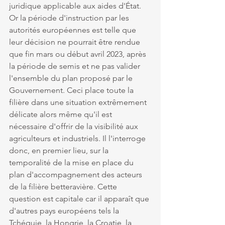
juridique applicable aux aides d'État. 
Or la période d'instruction par les 
autorités européennes est telle que 
leur décision ne pourrait être rendue 
que fin mars ou début avril 2023, après 
la période de semis et ne pas valider 
l'ensemble du plan proposé par le 
Gouvernement. Ceci place toute la 
filière dans une situation extrêmement 
délicate alors même qu'il est 
nécessaire d'offrir de la visibilité aux 
agriculteurs et industriels. Il l'interroge 
donc, en premier lieu, sur la 
temporalité de la mise en place du 
plan d'accompagnement des acteurs 
de la filière betteravière. Cette 
question est capitale car il apparaît que 
d'autres pays européens tels la 
Tchéquie, la Hongrie, la Croatie, la 