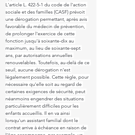
L'article L. 422-5-1 du code de l'action 
sociale et des familles (CASF) prévoit 
une dérogation permettant, après avis 
favorable du médecin de prévention, 
de prolonger l'exercice de cette 
fonction jusqu'à soixante-dix au 
maximum, au lieu de soixante-sept 
ans, par autorisations annuelles 
renouvelables. Toutefois, au-delà de ce 
seuil, aucune dérogation n'est 
légalement possible. Cette règle, pour 
nécessaire qu'elle soit au regard de 
certaines exigences de sécurité, peut 
néanmoins engendrer des situations 
particulièrement difficiles pour les 
enfants accueillis. Il en va ainsi 
lorsqu'un assistant familial dont le 
contrat arrive à échéance en raison de 
l'âge accompagne, par exemple, un 