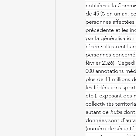
notifiées à la Commis
de 45 % en un an, ce
personnes affectées e
précédente et les in
par la généralisation
récents illustrent l
personnes concernées
février 2026), Ceged
000 annotations médi
plus de 11 millions 
les fédérations sport
etc.), exposant des m
collectivités territo
autant de 
hubs
 dont
données sont d'auta
(numéro de sécurité 