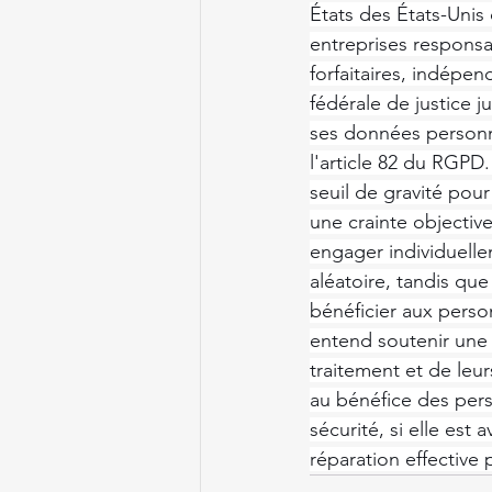
États des États-Unis
entreprises respons
forfaitaires, indépe
fédérale de justice j
ses données personn
l'article 82 du RGPD
seuil de gravité pour
une crainte objective
engager individuelle
aléatoire, tandis qu
bénéficier aux pers
entend soutenir une 
traitement et de leur
au bénéfice des pers
sécurité, si elle est
réparation effective p