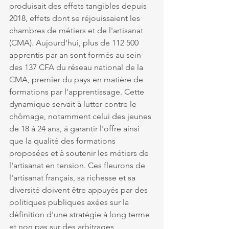
produisait des effets tangibles depuis 
2018, effets dont se réjouissaient les 
chambres de métiers et de l'artisanat 
(CMA). Aujourd'hui, plus de 112 500 
apprentis par an sont formés au sein 
des 137 CFA du réseau national de la 
CMA, premier du pays en matière de 
formations par l'apprentissage. Cette 
dynamique servait à lutter contre le 
chômage, notamment celui des jeunes 
de 18 à 24 ans, à garantir l'offre ainsi 
que la qualité des formations 
proposées et à soutenir les métiers de 
l'artisanat en tension. Ces fleurons de 
l'artisanat français, sa richesse et sa 
diversité doivent être appuyés par des 
politiques publiques axées sur la 
définition d'une stratégie à long terme 
et non pas sur des arbitrages 