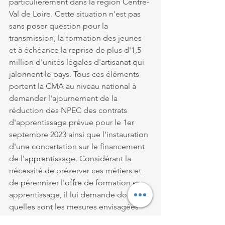
particulièrement dans la région Centre-
Val de Loire. Cette situation n'est pas 
sans poser question pour la 
transmission, la formation des jeunes 
et à échéance la reprise de plus d'1,5 
million d'unités légales d'artisanat qui 
jalonnent le pays. Tous ces éléments 
portent la CMA au niveau national à 
demander l'ajournement de la 
réduction des NPEC des contrats 
d'apprentissage prévue pour le 1er 
septembre 2023 ainsi que l'instauration 
d'une concertation sur le financement 
de l'apprentissage. Considérant la 
nécessité de préserver ces métiers et 
de pérenniser l'offre de formation en 
apprentissage, il lui demande donc 
quelles sont les mesures envisagées 
par le Gouvernement en vue de 