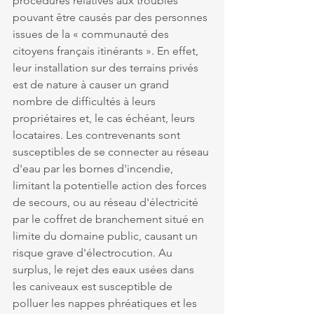
procédures relatives aux troubles 
pouvant être causés par des personnes 
issues de la « communauté des 
citoyens français itinérants ». En effet, 
leur installation sur des terrains privés 
est de nature à causer un grand 
nombre de difficultés à leurs 
propriétaires et, le cas échéant, leurs 
locataires. Les contrevenants sont 
susceptibles de se connecter au réseau 
d'eau par les bornes d'incendie, 
limitant la potentielle action des forces 
de secours, ou au réseau d'électricité 
par le coffret de branchement situé en 
limite du domaine public, causant un 
risque grave d'électrocution. Au 
surplus, le rejet des eaux usées dans 
les caniveaux est susceptible de 
polluer les nappes phréatiques et les 