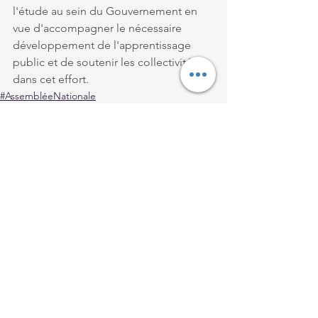
l'étude au sein du Gouvernement en 
vue d'accompagner le nécessaire 
développement de l'apprentissage 
public et de soutenir les collectivités 
dans cet effort.
#AssembléeNationale
#questionécrite
Voir tout
Posts récents