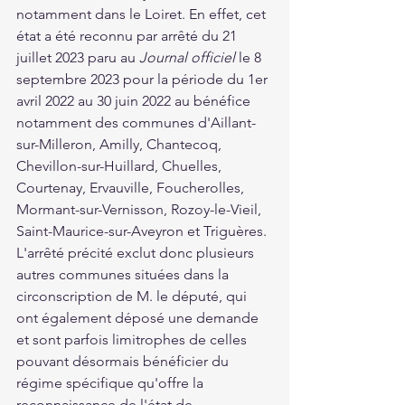
notamment dans le Loiret. En effet, cet 
état a été reconnu par arrêté du 21 
juillet 2023 paru au 
Journal officiel
 le 8 
septembre 2023 pour la période du 1er 
avril 2022 au 30 juin 2022 au bénéfice 
notamment des communes d'Aillant-
sur-Milleron, Amilly, Chantecoq, 
Chevillon-sur-Huillard, Chuelles, 
Courtenay, Ervauville, Foucherolles, 
Mormant-sur-Vernisson, Rozoy-le-Vieil, 
Saint-Maurice-sur-Aveyron et Triguères. 
L'arrêté précité exclut donc plusieurs 
autres communes situées dans la 
circonscription de M. le député, qui 
ont également déposé une demande 
et sont parfois limitrophes de celles 
pouvant désormais bénéficier du 
régime spécifique qu'offre la 
reconnaissance de l'état de 