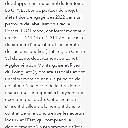
développement industriel du territoire. 
Le CFA Est Loiret, porteur de projet, 
s'était donc engagé dès 2022 dans un 
parcours de labellisation avec le 
Réseau E2C France, conformément aux 
articles L. 214-14 et D. 214-9 et suivants 
du code de l'éducation. L'ensemble 
des acteurs publics (État, région Centre-
Val de Loire, département du Loiret, 
Agglomération Montargoise et Rives 
du Loing, etc.) y ont été associés et ont 
unanimement soutenu le principe de 
création d'une école de la deuxième 
chance qui s'intégrerait à la dynamique 
économique locale. Cette création 
s'inscrit d'ailleurs pleinement dans le 
contrat de ville conclu entre les acteurs 
locaux et l'État, qui comprend le 
déploiement d'un programme « Cités 