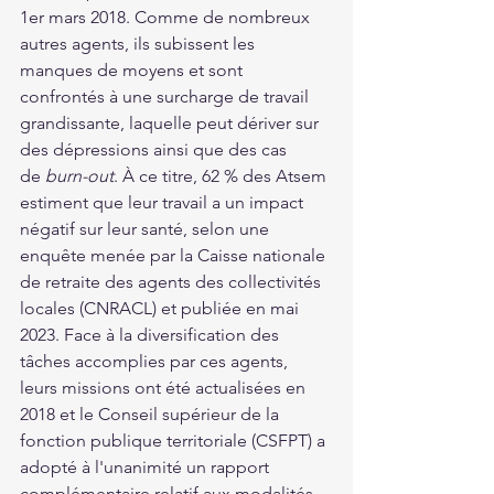
1er mars 2018. Comme de nombreux 
autres agents, ils subissent les 
manques de moyens et sont 
confrontés à une surcharge de travail 
grandissante, laquelle peut dériver sur 
des dépressions ainsi que des cas 
de 
burn-out
. À ce titre, 62 % des Atsem 
estiment que leur travail a un impact 
négatif sur leur santé, selon une 
enquête menée par la Caisse nationale 
de retraite des agents des collectivités 
locales (CNRACL) et publiée en mai 
2023. Face à la diversification des 
tâches accomplies par ces agents, 
leurs missions ont été actualisées en 
2018 et le Conseil supérieur de la 
fonction publique territoriale (CSFPT) a 
adopté à l'unanimité un rapport 
complémentaire relatif aux modalités 