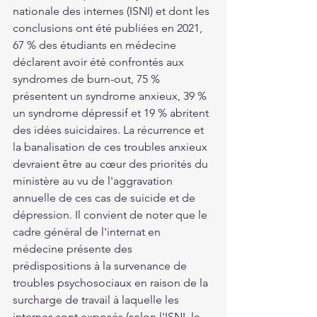
nationale des internes (ISNI) et dont les 
conclusions ont été publiées en 2021, 
67 % des étudiants en médecine 
déclarent avoir été confrontés aux 
syndromes de burn-out, 75 % 
présentent un syndrome anxieux, 39 % 
un syndrome dépressif et 19 % abritent 
des idées suicidaires. La récurrence et 
la banalisation de ces troubles anxieux 
devraient être au cœur des priorités du 
ministère au vu de l'aggravation 
annuelle de ces cas de suicide et de 
dépression. Il convient de noter que le 
cadre général de l'internat en 
médecine présente des 
prédispositions à la survenance de 
troubles psychosociaux en raison de la 
surcharge de travail à laquelle les 
internes sont exposés (selon l'ISNI, le 