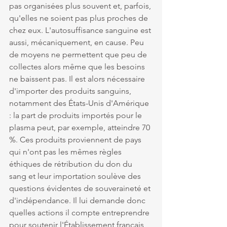
pas organisées plus souvent et, parfois, 
qu'elles ne soient pas plus proches de 
chez eux. L'autosuffisance sanguine est 
aussi, mécaniquement, en cause. Peu 
de moyens ne permettent que peu de 
collectes alors même que les besoins 
ne baissent pas. Il est alors nécessaire 
d'importer des produits sanguins, 
notamment des États-Unis d'Amérique 
: la part de produits importés pour le 
plasma peut, par exemple, atteindre 70 
%. Ces produits proviennent de pays 
qui n'ont pas les mêmes règles 
éthiques de rétribution du don du 
sang et leur importation soulève des 
questions évidentes de souveraineté et 
d'indépendance. Il lui demande donc 
quelles actions il compte entreprendre 
pour soutenir l'Établissement français 