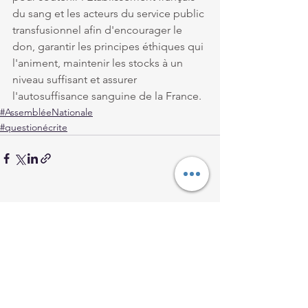
du sang et les acteurs du service public 
transfusionnel afin d'encourager le 
don, garantir les principes éthiques qui 
l'animent, maintenir les stocks à un 
niveau suffisant et assurer 
l'autosuffisance sanguine de la France.
#AssembléeNationale
#questionécrite
Voir tout
Posts récents