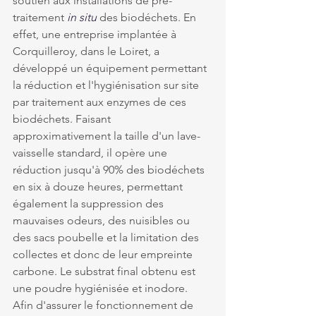
soutien aux installations de pré-
traitement 
in situ
 des biodéchets. En 
effet, une entreprise implantée à 
Corquilleroy, dans le Loiret, a 
développé un équipement permettant 
la réduction et l'hygiénisation sur site 
par traitement aux enzymes de ces 
biodéchets. Faisant 
approximativement la taille d'un lave-
vaisselle standard, il opère une 
réduction jusqu'à 90% des biodéchets 
en six à douze heures, permettant 
également la suppression des 
mauvaises odeurs, des nuisibles ou 
des sacs poubelle et la limitation des 
collectes et donc de leur empreinte 
carbone. Le substrat final obtenu est 
une poudre hygiénisée et inodore. 
Afin d'assurer le fonctionnement de 