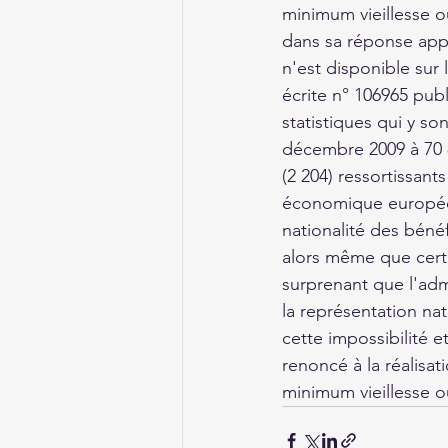
minimum vieillesse ou
dans sa réponse appo
n'est disponible sur 
écrite n° 106965 publ
statistiques qui y so
décembre 2009 à 70 8
(2 204) ressortissant
économique européen
nationalité des bénéf
alors même que certai
surprenant que l'adm
la représentation nat
cette impossibilité e
renoncé à la réalisat
minimum vieillesse o