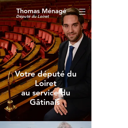
Thomas Ménagé
Député du Loiret
Votre député du
Loiret
au service du
Gâtinais