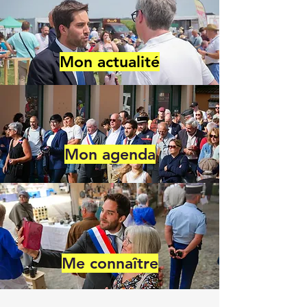
Mon actualité
Mon agenda
Me connaître