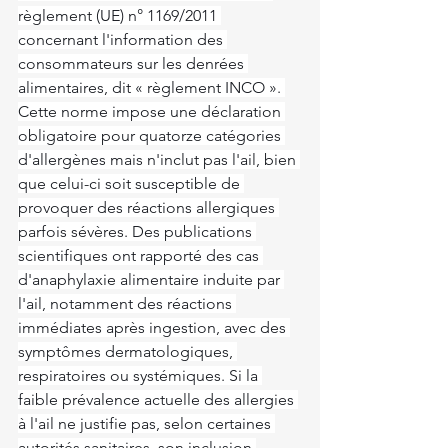
règlement (UE) n° 1169/2011 
concernant l'information des 
consommateurs sur les denrées 
alimentaires, dit « règlement INCO ». 
Cette norme impose une déclaration 
obligatoire pour quatorze catégories 
d'allergènes mais n'inclut pas l'ail, bien 
que celui-ci soit susceptible de 
provoquer des réactions allergiques 
parfois sévères. Des publications 
scientifiques ont rapporté des cas 
d'anaphylaxie alimentaire induite par 
l'ail, notamment des réactions 
immédiates après ingestion, avec des 
symptômes dermatologiques, 
respiratoires ou systémiques. Si la 
faible prévalence actuelle des allergies 
à l'ail ne justifie pas, selon certaines 
autorités sanitaires, son inclusion 